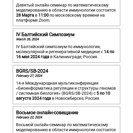
Девятый онлайн-семинар по математическому
моделированию в области иммунологии состоится
28 Марта
в
11:00
по московскому времени на
платформе Zoom.
IV Балтийский Симпозиум
March 26, 2024
IV Балтийский симпозиум по иммунологии,
молекулярной и регенеративной медицине с
14 по
16 мая 2024 года
в Калининграде, Россия.
BGRS/SB-2024
February 27, 2024
14-я Международная мультиконференция
«Биоинформатика регуляции и структуры геномов
/ системная биология» (BGRS/SB-2024) с
5 по 10
августа 2024 года
в Новосибирске, Россия.
Восьмое онлайн-совещание
February 22, 2024
Восьмой онлайн-семинар по математическому
моделированию в области иммунологии состоится